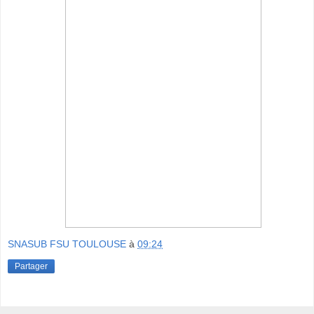
SNASUB FSU TOULOUSE
à
09:24
Partager