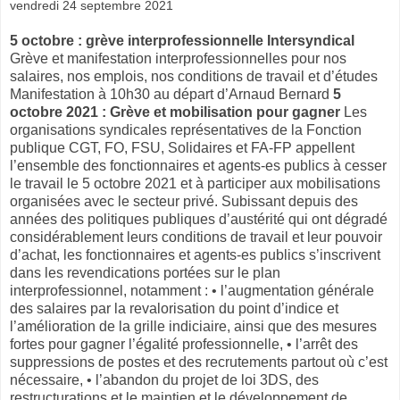
vendredi 24 septembre 2021
5 octobre : grève interprofessionnelle Intersyndical
Grève et manifestation interprofessionnelles pour nos
salaires, nos emplois, nos conditions de travail et d’études
Manifestation à 10h30 au départ d’Arnaud Bernard
5
octobre 2021 : Grève et mobilisation pour gagner
Les
organisations syndicales représentatives de la Fonction
publique CGT, FO, FSU, Solidaires et FA-FP appellent
l’ensemble des fonctionnaires et agents-es publics à cesser
le travail le 5 octobre 2021 et à participer aux mobilisations
organisées avec le secteur privé. Subissant depuis des
années des politiques publiques d’austérité qui ont dégradé
considérablement leurs conditions de travail et leur pouvoir
d’achat, les fonctionnaires et agents-es publics s’inscrivent
dans les revendications portées sur le plan
interprofessionnel, notamment : • l’augmentation générale
des salaires par la revalorisation du point d’indice et
l’amélioration de la grille indiciaire, ainsi que des mesures
fortes pour gagner l’égalité professionnelle, • l’arrêt des
suppressions de postes et des recrutements partout où c’est
nécessaire, • l’abandon du projet de loi 3DS, des
restructurations et le maintien et le développement de