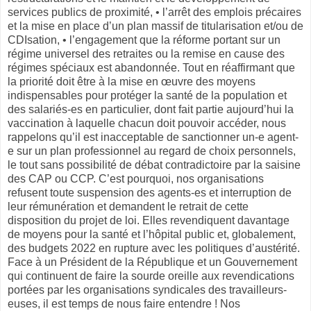
services publics de proximité, • l’arrêt des emplois précaires
et la mise en place d’un plan massif de titularisation et/ou de
CDIsation, • l’engagement que la réforme portant sur un
régime universel des retraites ou la remise en cause des
régimes spéciaux est abandonnée. Tout en réaffirmant que
la priorité doit être à la mise en œuvre des moyens
indispensables pour protéger la santé de la population et
des salariés-es en particulier, dont fait partie aujourd’hui la
vaccination à laquelle chacun doit pouvoir accéder, nous
rappelons qu’il est inacceptable de sanctionner un-e agent-
e sur un plan professionnel au regard de choix personnels,
le tout sans possibilité de débat contradictoire par la saisine
des CAP ou CCP. C’est pourquoi, nos organisations
refusent toute suspension des agents-es et interruption de
leur rémunération et demandent le retrait de cette
disposition du projet de loi. Elles revendiquent davantage
de moyens pour la santé et l’hôpital public et, globalement,
des budgets 2022 en rupture avec les politiques d’austérité.
Face à un Président de la République et un Gouvernement
qui continuent de faire la sourde oreille aux revendications
portées par les organisations syndicales des travailleurs-
euses, il est temps de nous faire entendre ! Nos