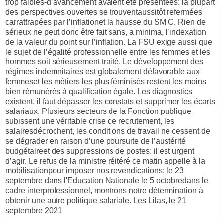
trop faibles-d’avancement avaient été présentées: la plupart
des perspectives ouvertes se trouventaussitôt refermées
carrattrapées par l’inflationet la hausse du SMIC. Rien de
sérieux ne peut donc être fait sans, a minima, l’indexation
de la valeur du point sur l’inflation. La FSU exige aussi que
le sujet de l’égalité professionnelle entre les femmes et les
hommes soit sérieusement traité. Le développement des
régimes indemnitaires est globalement défavorable aux
femmeset les métiers les plus féminisés restent les moins
bien rémunérés à qualification égale. Les diagnostics
existent, il faut dépasser les constats et supprimer les écarts
salariaux. Plusieurs secteurs de la Fonction publique
subissent une véritable crise de recrutement, les
salairesdécrochent, les conditions de travail ne cessent de
se dégrader en raison d’une poursuite de l’austérité
budgétaireet des suppressions de postes: il est urgent
d’agir. Le refus de la ministre réitéré ce matin appelle à la
mobilisationpour imposer nos revendications: le 23
septembre dans l'Education Nationale le 5 octobredans le
cadre interprofessionnel, montrons notre détermination à
obtenir une autre politique salariale. Les Lilas, le 21
septembre 2021