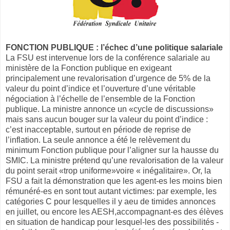
FONCTION PUBLIQUE : l’échec d’une politique salariale
La FSU est intervenue lors de la conférence salariale au
ministère de la Fonction publique en exigeant
principalement une revalorisation d’urgence de 5% de la
valeur du point d’indice et l’ouverture d’une véritable
négociation à l’échelle de l’ensemble de la Fonction
publique. La ministre annonce un «cycle de discussions»
mais sans aucun bouger sur la valeur du point d’indice :
c’est inacceptable, surtout en période de reprise de
l’inflation. La seule annonce a été le relèvement du
minimum Fonction publique pour l’aligner sur la hausse du
SMIC. La ministre prétend qu’une revalorisation de la valeur
du point serait «trop uniforme»voire « inégalitaire». Or, la
FSU a fait la démonstration que les agent-es les moins bien
rémunéré-es en sont tout autant victimes: par exemple, les
catégories C pour lesquelles il y aeu de timides annonces
en juillet, ou encore les AESH,accompagnant-es des élèves
en situation de handicap pour lesquel-les des possibilités -