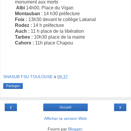
monument aux morts
Albi
14h00, Place du Vigan
Montauban
: 14 h30 préfecture
Foix :
13h30 devant le collège Lakanal
Rodez :
14 h préfecture
Auch :
11 h place de la libération
Tarbes :
10h30 place de la mairie
Cahors :
11h place Chapou
SNASUB FSU TOULOUSE
à
09:37
Partager
‹
›
Accueil
Afficher la version Web
Fourni par
Blogger
.