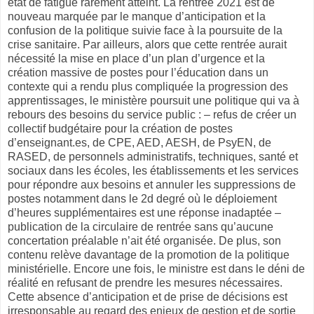
état de fatigue rarement atteint. La rentrée 2021 est de
nouveau marquée par le manque d’anticipation et la
confusion de la politique suivie face à la poursuite de la
crise sanitaire. Par ailleurs, alors que cette rentrée aurait
nécessité la mise en place d’un plan d’urgence et la
création massive de postes pour l’éducation dans un
contexte qui a rendu plus compliquée la progression des
apprentissages, le ministère poursuit une politique qui va à
rebours des besoins du service public : – refus de créer un
collectif budgétaire pour la création de postes
d’enseignant.es, de CPE, AED, AESH, de PsyEN, de
RASED, de personnels administratifs, techniques, santé et
sociaux dans les écoles, les établissements et les services
pour répondre aux besoins et annuler les suppressions de
postes notamment dans le 2d degré où le déploiement
d’heures supplémentaires est une réponse inadaptée –
publication de la circulaire de rentrée sans qu’aucune
concertation préalable n’ait été organisée. De plus, son
contenu relève davantage de la promotion de la politique
ministérielle. Encore une fois, le ministre est dans le déni de
réalité en refusant de prendre les mesures nécessaires.
Cette absence d’anticipation et de prise de décisions est
irresponsable au regard des enjeux de gestion et de sortie