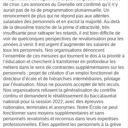
de crise. Les annonces du Grenelle ont confirmé qu’il n’y
aurait pas de loi de programmation pluriannuelle. Un
renoncement de plus qui ne répond pas aux attentes
salariales des personnels et en exclut la majorité. Au-delà
de la deuxième tranche de la prime d’attractivité, très
insuffisante pour rattraper les retards, il est bien difficile de
voir de quelconques perspectives de revalorisation pour les
années à venir. Il est urgent d’augmenter les salaires de
tous les personnels. Nos organisations dénoncent
l’ensemble de ces mesures qui tournent le dos à la priorité à
l’éducation et cherchent à transformer en profondeur les
métiers dans le sens de contraintes supplémentaires sur les
personnels : projet de création d’un emploi fonctionnel de
directeur d’école et de hiérarchies intermédiaires, pilotage
par l’évaluation. Nous ne pouvons accepter de tels reculs.
Nos organisations refusent la généralisation du contrôle
continu et demandent le rétablissement du baccalauréat
national pour la session 2022, avec des épreuves
nationales, terminales et anonymes. Notre École ne peut
fonctionner sans moyens supplémentaires et sans
personnels revalorisés et reconnus dans leurs expertises
professionnelles. Elles appellent les personnels à la grève