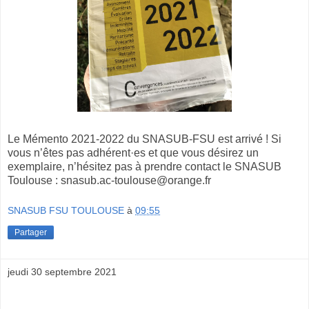
Le Mémento 2021-2022 du SNASUB-FSU est arrivé ! Si
vous n’êtes pas adhérent·es et que vous désirez un
exemplaire, n’hésitez pas à prendre contact le SNASUB
Toulouse : snasub.ac-toulouse@orange.fr
SNASUB FSU TOULOUSE
à
09:55
Partager
jeudi 30 septembre 2021