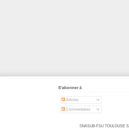
S’abonner à
Articles
Commentaires
SNASUB-FSU TOULOUSE 52 Ru