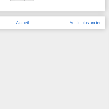
Accueil
Article plus ancien