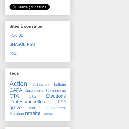
Sites à consulter
FSU 31
SNASUB-FSU
FSU
Tags
Action
Adhésion
bulletin
CAPA
Coranavirus
Coronavirus
CTA
Elections
CTS
Professionnelles
ESR
grève
mobilité
mouvement
retraite
Mutation
syndicat