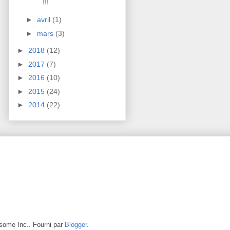
!!!
►
avril
(1)
►
mars
(3)
►
2018
(12)
►
2017
(7)
►
2016
(10)
►
2015
(24)
►
2014
(22)
me Inc.. Fourni par
Blogger
.