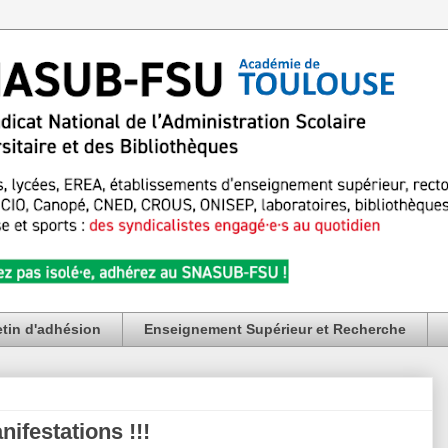
etin d'adhésion
Enseignement Supérieur et Recherche
nifestations !!!