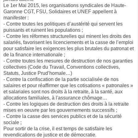
Le 1er Mai 2015, les organisations syndicales de Haute-
Garonne CGT, FSU, Solidaires et UNEF appellent à
manifester :
- Contre toutes les politiques d’austérité qui servent les
puissants et ruinent les populations ;
- Contre les réformes structurelles qui minent les droits des
salariés, favorisent les licenciements et la casse de l’emploi
pour satisfaire les exigences les plus brutales du patronat et
de la finance internationale ;
- Contre toutes les mesures de destruction de nos garanties
collectives (Code du Travail, Conventions collectives,
Statuts, Justice Prud’homale…)
- Contre la confiscation de la partie socialisée de nos
salaires et pour réaffirmer que les cotisations « patronales »
et salariales sont nos droits à la retraite, à la santé, aux
allocations familiales, à l'assurance chômage…
- Contre les logiques de destruction des droits à la retraite
mises en oeuvre par les gouvernements successifs ;
- Contre la casse des services publics et de la sécurité
sociale ;
Pour sortir de la crise, il est temps de satisfaire les
revendications de justice et de démocratie.