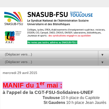
▼
▼
mercredi 29 avril 2015
er
MANIF du 1
mai :
à l’appel de la CGT-FSU-Solidaires-UNEF
Toulouse
10 h place du Capitole
St Gaudens
10 h place Jean Jaurès