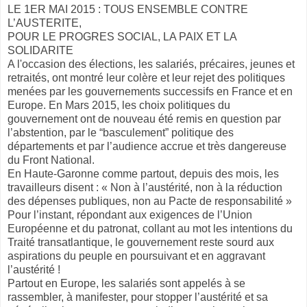
LE 1ER MAI 2015 : TOUS ENSEMBLE CONTRE
L’AUSTERITE,
POUR LE PROGRES SOCIAL, LA PAIX ET LA
SOLIDARITE
A l'occasion des élections, les salariés, précaires, jeunes et
retraités, ont montré leur colère et leur rejet des politiques
menées par les gouvernements successifs en France et en
Europe. En Mars 2015, les choix politiques du
gouvernement ont de nouveau été remis en question par
l’abstention, par le “basculement” politique des
départements et par l’audience accrue et très dangereuse
du Front National.
En Haute-Garonne comme partout, depuis des mois, les
travailleurs disent : « Non à l’austérité, non à la réduction
des dépenses publiques, non au Pacte de responsabilité »
Pour l’instant, répondant aux exigences de l’Union
Européenne et du patronat, collant au mot les intentions du
Traité transatlantique, le gouvernement reste sourd aux
aspirations du peuple en poursuivant et en aggravant
l’austérité !
Partout en Europe, les salariés sont appelés à se
rassembler, à manifester, pour stopper l’austérité et sa