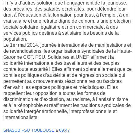
Il n’y a d’autres solution que l’engagement de la jeunesse,
des précaires, des salariés et retraités, pour défendre leur
droit à l’éducation et la formation pour tous, à l'emploi, à un
vrai salaire et une retraite digne de ce nom, à une protection
sociale solidaire, égalitaire et non commerciale, à des
services publics destinés à satisfaire les besoins de la
population.
Le 1er mai 2014, journée internationale de manifestations et
de revendications, les organisations syndicales de la Haute-
Garonne CGT, FSU, Solidaires et UNEF affirment la
solidarité internationale des travailleurs et des peuples
contre toute austérité ! Elles affirment solennellement que ce
sont les politiques d’austérité et de régression sociale qui
permettent aux mouvements réactionnaires ou fascistes
d’envahir les espaces politiques et médiatiques. Elles
rappellent leur opposition à toutes les formes de
discrimination et d’exclusion, au racisme, à l’antisémitisme
et à la xénophobie et réaffirment les traditions syndicales de
solidarité intergénérationnelle, interprofessionnelle et
internationaliste.
SNASUB FSU TOULOUSE
à
09:47