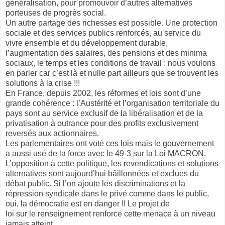
généralisation, pour promouvoir d’autres alternatives
porteuses de progrès social.
Un autre partage des richesses est possible. Une protection
sociale et des services publics renforcés, au service du
vivre ensemble et du développement durable,
l’augmentation des salaires, des pensions et des minima
sociaux, le temps et les conditions de travail : nous voulons
en parler car c’est là et nulle part ailleurs que se trouvent les
solutions à la crise !!!
En France, depuis 2002, les réformes et lois sont d’une
grande cohérence : l’Austérité et l’organisation territoriale du
pays sont au service exclusif de la libéralisation et de la
privatisation à outrance pour des profits exclusivement
reversés aux actionnaires.
Les parlementaires ont voté ces lois mais le gouvernement
a aussi usé de la force avec le 49-3 sur la Loi MACRON.
L’opposition à cette politique, les revendications et solutions
alternatives sont aujourd’hui bâillonnées et exclues du
débat public. Si l’on ajoute les discriminations et la
répression syndicale dans le privé comme dans le public,
oui, la démocratie est en danger !! Le projet de
loi sur le renseignement renforce cette menace à un niveau
jamais atteint.